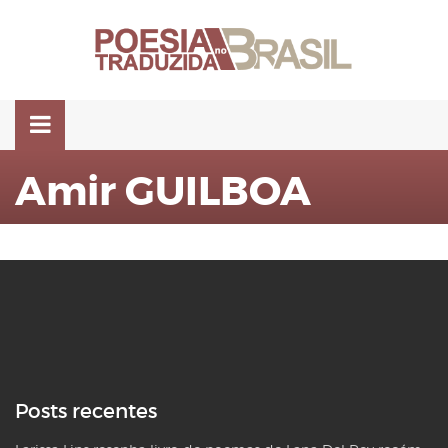
Pular
para
o
conteúdo
Amir GUILBOA
Posts recentes