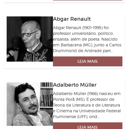
Abgar Renault
Abgar Renault (1901-1995) foi
professor universitário, político,
ensaísta, além de poeta. Nascido
em Barbacena (MG), junto a Carlos
Drummond de Andrade part...
LEIA MAIS
Adalberto Müller
Adalberto Müller (1966) nasceu em
Ponta Porã (MS). É professor de
Teoria da Literatura e de Literatura
e Cinema na Universidade Federal
Fluminense (UFF), ond...
LEIA MAIS