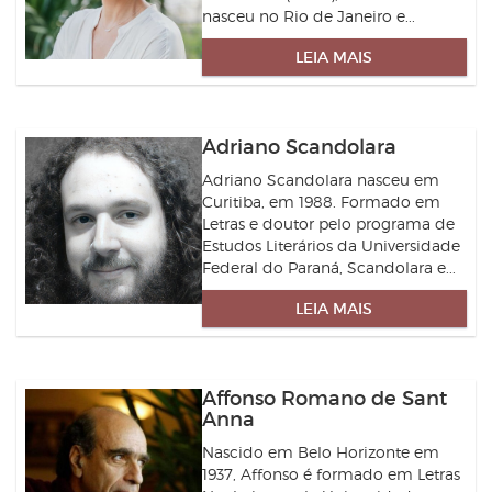
nasceu no Rio de Janeiro e...
LEIA MAIS
Adriano Scandolara
Adriano Scandolara nasceu em
Curitiba, em 1988. Formado em
Letras e doutor pelo programa de
Estudos Literários da Universidade
Federal do Paraná, Scandolara e...
LEIA MAIS
Affonso Romano de Sant
Anna
Nascido em Belo Horizonte em
1937, Affonso é formado em Letras