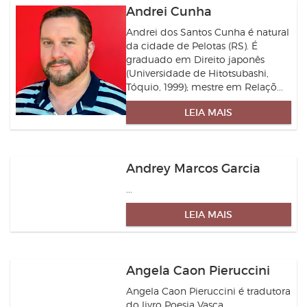
Andrei Cunha
Andrei dos Santos Cunha é natural
da cidade de Pelotas (RS). É
graduado em Direito japonês
(Universidade de Hitotsubashi,
Tóquio, 1999); mestre em Relaçõ...
LEIA MAIS
Andrey Marcos Garcia
...
LEIA MAIS
Angela Caon Pieruccini
Angela Caon Pieruccini é tradutora
do livro Poesia Vasca