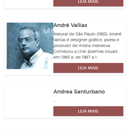
LEIA MAIS
André Vallias
Natural de São Paulo (1963), André
Vallias é designer gráfico, poeta e
produtor de mídia interativa.
Começou a criar poemas visuais
em 1985 e, de 1987 a 1...
LEIA MAIS
Andrea Santurbano
...
LEIA MAIS