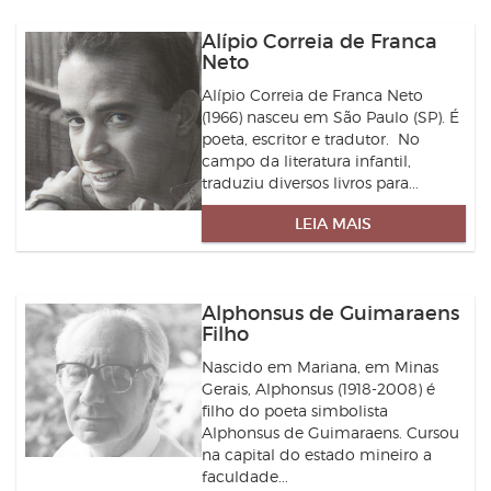
Alípio Correia de Franca
Neto
Alípio Correia de Franca Neto
(1966) nasceu em São Paulo (SP). É
poeta, escritor e tradutor. No
campo da literatura infantil,
traduziu diversos livros para...
LEIA MAIS
Alphonsus de Guimaraens
Filho
Nascido em Mariana, em Minas
Gerais, Alphonsus (1918-2008) é
filho do poeta simbolista
Alphonsus de Guimaraens. Cursou
na capital do estado mineiro a
faculdade...