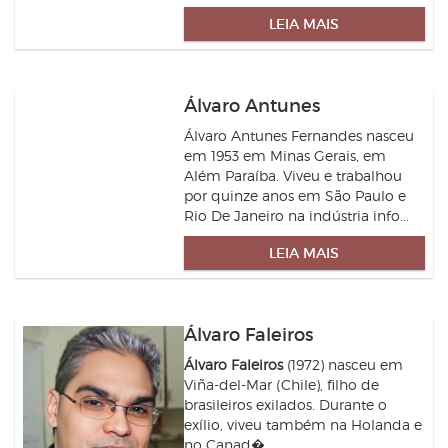
LEIA MAIS
Álvaro Antunes
Álvaro Antunes Fernandes nasceu
em 1953 em Minas Gerais, em
Além Paraíba. Viveu e trabalhou
por quinze anos em São Paulo e
Rio De Janeiro na indústria info...
LEIA MAIS
Álvaro Faleiros
Álvaro Faleiros
(1972) nasceu em
Viña-del-Mar (Chile), filho de
brasileiros exilados. Durante o
exílio, viveu também na Holanda e
no Canad�...