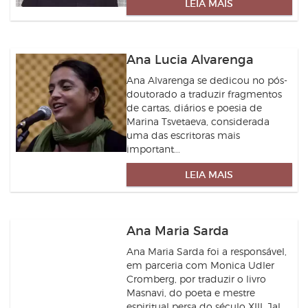
LEIA MAIS
Ana Lucia Alvarenga
Ana Alvarenga se dedicou no pós-
doutorado a traduzir fragmentos
de cartas, diários e poesia de
Marina Tsvetaeva, considerada
uma das escritoras mais
important...
LEIA MAIS
Ana Maria Sarda
Ana Maria Sarda foi a responsável,
em parceria com Monica Udler
Cromberg, por traduzir o livro
Masnavi, do poeta e mestre
espiritual persa do século XIII, Jal...