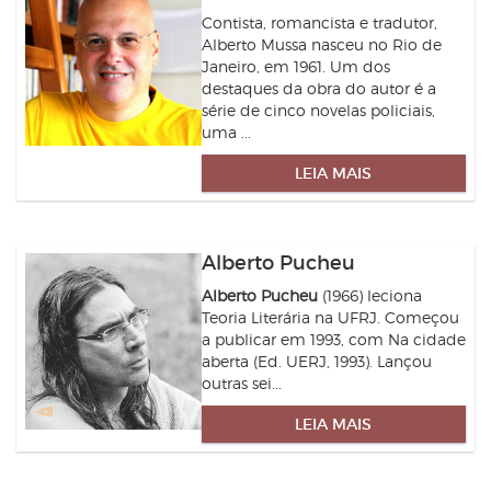
Contista, romancista e tradutor,
Alberto Mussa nasceu no Rio de
Janeiro, em 1961. Um dos
destaques da obra do autor é a
série de cinco novelas policiais,
uma ...
LEIA MAIS
Alberto Pucheu
Alberto Pucheu
(1966) leciona
Teoria Literária na UFRJ. Começou
a publicar em 1993, com Na cidade
aberta (Ed. UERJ, 1993). Lançou
outras sei...
LEIA MAIS