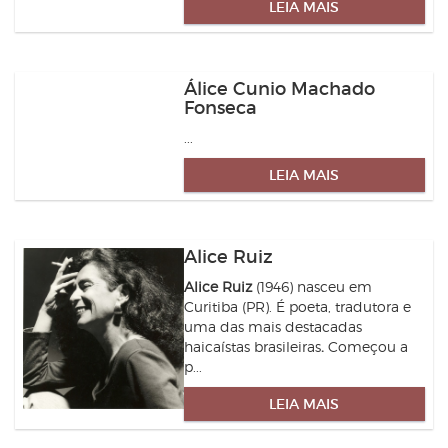
LEIA MAIS
Álice Cunio Machado
Fonseca
...
LEIA MAIS
Alice Ruiz
Alice Ruiz
(1946) nasceu em
Curitiba (PR). É poeta, tradutora e
uma das mais destacadas
haicaístas brasileiras
.
Começou a
p...
LEIA MAIS