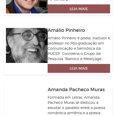
LEIA MAIS
Amálio Pinheiro
Amálio Pinheiro é poeta, tradutor e
professor no Pós-graduação em
Comunicação e Semiótica da
PUCSP. Coordena o Grupo de
Pesquisa “Barroco e Mestiçage...
LEIA MAIS
Amanda Pacheco Muras
Formada em Letras, Amanda
Pacheco Muras se dedicou a
estudar o paralelo entre a poesia
romântica armênia e a poesia