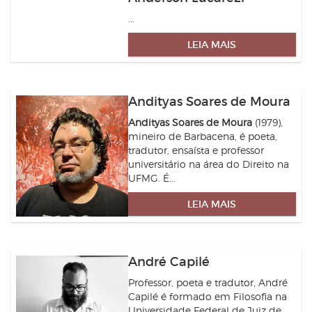
...
LEIA MAIS
Andityas Soares de Moura
Andityas Soares de Moura
(1979),
mineiro de Barbacena, é poeta,
tradutor, ensaísta e professor
universitário na área do Direito na
UFMG. É...
LEIA MAIS
André Capilé
Professor, poeta e tradutor, André
Capilé é formado em Filosofia na
Universidade Federal de Juiz de