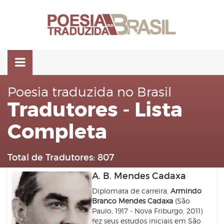
Pular
para
o
conteúdo
Poesia traduzida no Brasil
Tradutores - Lista
Completa
Total de Tradutores:
807
A. B. Mendes Cadaxa
Diplomata de carreira,
Armindo
Branco Mendes Cadaxa
(São
Paulo, 1917 - Nova Friburgo, 2011)
fez seus estudos iniciais em São