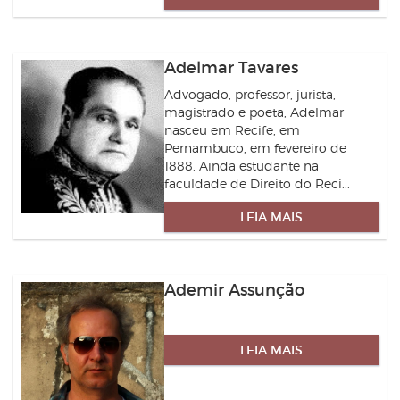
Adelmar Tavares
Advogado, professor, jurista,
magistrado e poeta, Adelmar
nasceu em Recife, em
Pernambuco, em fevereiro de
1888. Ainda estudante na
faculdade de Direito do Reci...
LEIA MAIS
Ademir Assunção
...
LEIA MAIS