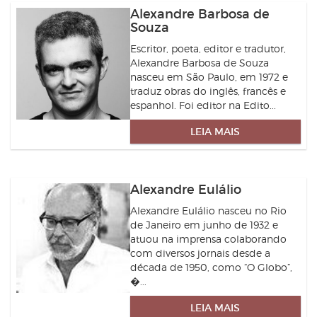
Alexandre Barbosa de
Souza
Escritor, poeta, editor e tradutor,
Alexandre Barbosa de Souza
nasceu em São Paulo, em 1972 e
traduz obras do inglês, francês e
espanhol. Foi editor na Edito...
LEIA MAIS
Alexandre Eulálio
Alexandre Eulálio nasceu no Rio
de Janeiro em junho de 1932 e
atuou na imprensa colaborando
com diversos jornais desde a
década de 1950, como “O Globo”,
�...
LEIA MAIS