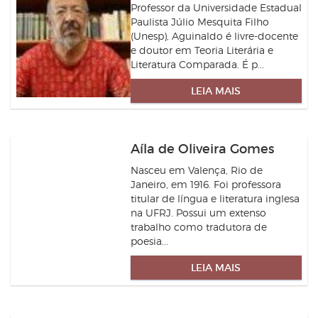
Professor da Universidade Estadual
Paulista Júlio Mesquita Filho
(Unesp), Aguinaldo é livre-docente
e doutor em Teoria Literária e
Literatura Comparada. É p...
LEIA MAIS
Aíla de Oliveira Gomes
Nasceu em Valença, Rio de
Janeiro, em 1916. Foi professora
titular de língua e literatura inglesa
na UFRJ. Possui um extenso
trabalho como tradutora de
poesia...
LEIA MAIS