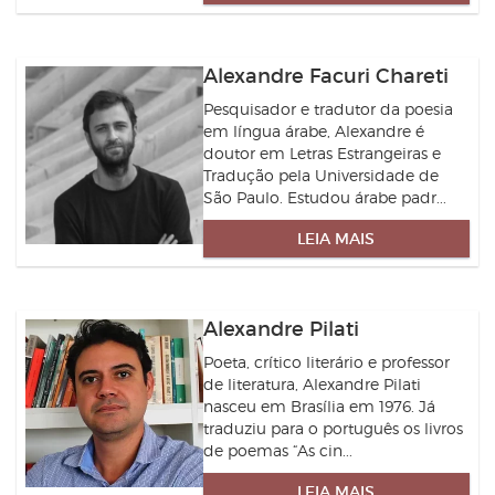
Alexandre Facuri Chareti
Pesquisador e tradutor da poesia
em língua árabe, Alexandre é
doutor em Letras Estrangeiras e
Tradução pela Universidade de
São Paulo. Estudou árabe padr...
LEIA MAIS
Alexandre Pilati
Poeta, crítico literário e professor
de literatura, Alexandre Pilati
nasceu em Brasília em 1976. Já
traduziu para o português os livros
de poemas “As cin...
LEIA MAIS