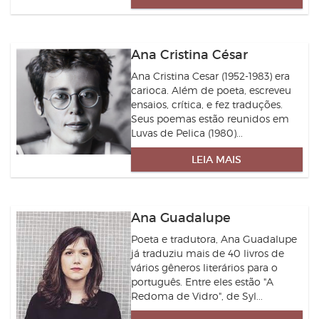
Ana Cristina César
Ana Cristina Cesar (1952-1983) era
carioca. Além de poeta, escreveu
ensaios, crítica, e fez traduções.
Seus poemas estão reunidos em
Luvas de Pelica (1980)...
LEIA MAIS
Ana Guadalupe
Poeta e tradutora, Ana Guadalupe
já traduziu mais de 40 livros de
vários gêneros literários para o
português. Entre eles estão "A
Redoma de Vidro", de Syl...