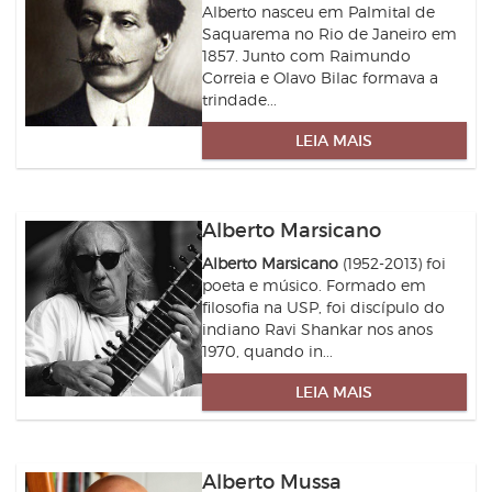
Alberto nasceu em Palmital de
Saquarema no Rio de Janeiro em
1857. Junto com Raimundo
Correia e Olavo Bilac formava a
trindade...
LEIA MAIS
Alberto Marsicano
Alberto Marsicano
(1952-2013) foi
poeta e músico. Formado em
filosofia na USP, foi discípulo do
indiano Ravi Shankar nos anos
1970, quando in...
LEIA MAIS
Alberto Mussa