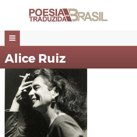
Pular
para
o
conteúdo
Alice Ruiz