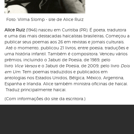
Foto: Vilma Slomp - site de Alice Ruiz
Alice Ruiz
(1946) nasceu em Curitiba (PR). É poeta, tradutora
e uma das mais destacadas haicaístas brasileiras
.
Começou a
publicar seus poemas aos 26 em revistas e jornais culturais.
Até o momento, publicou 21 livros, entre poesia, traduções e
uma história infantil. Também é compositora. Venceu vários
prêmios, incluindo o Jabuti de Poesia, de 1989, pelo
livro
Vice Versos
e o Jabuti de Poesia, de 2009, pelo livro
Dois
em Um
. Tem poemas traduzidos e publicados em
antologias nos Estados Unidos, Bélgica, México, Argentina,
Espanha e Irlanda. Alice também ministra oficinas de haicai.
Traduz principalmente haicai.
(Com informações do site da escritora.)