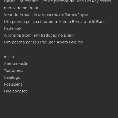
Larissa Lins resenha livro de poemas de Lana Del Rey recém
traduzido no Brasil
Vitor do Amaral lê um poema de James Joyce
Um poema por sua tradutora: Aurora Bernardini lê Boris
Pasternak
Alfonsina Storni em tradução no Brasil
Um poema por seu tradutor: Álvaro Faleiros
Início
Apresentação
Tradutores
Catálogo
Postagens
Fale conosco