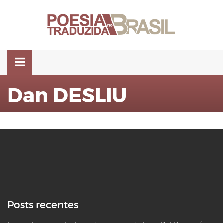
Pular
para
o
conteúdo
Dan DESLIU
Posts recentes