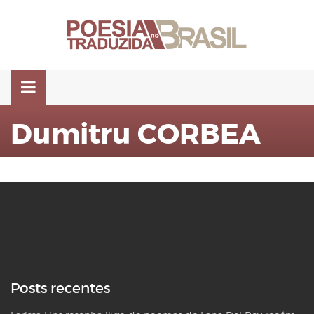
Pular
para
o
conteúdo
Dumitru CORBEA
Posts recentes