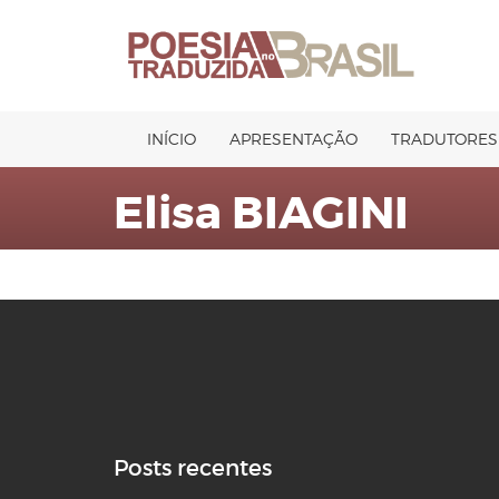
Pular
para
o
conteúdo
INÍCIO
APRESENTAÇÃO
TRADUTORES
Elisa BIAGINI
Posts recentes