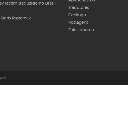
Rey recém traduzido no Brasil
Tradutores
Catálogo
 Boris Pasternak
Postagens
Fale conosco
ved.