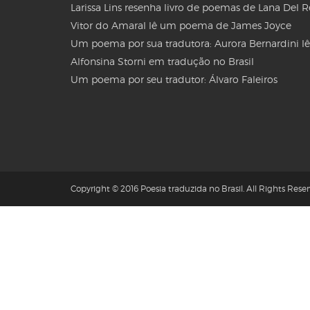
Larissa Lins resenha livro de poemas de Lana Del 
Vitor do Amaral lê um poema de James Joyce
Um poema por sua tradutora: Aurora Bernardini lê
Alfonsina Storni em tradução no Brasil
Um poema por seu tradutor: Álvaro Faleiros
Copyright © 2016 Poesia traduzida no Brasil. All Rights Reser