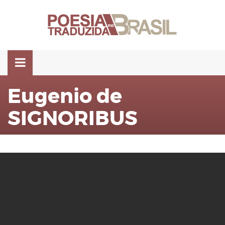
Pular
para
o
conteúdo
Eugenio de
SIGNORIBUS