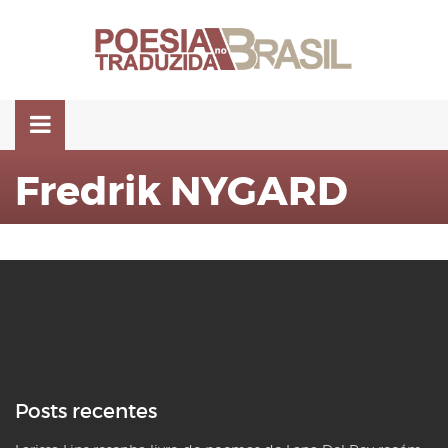
Pular
para
o
conteúdo
Fredrik NYGARD
Posts recentes