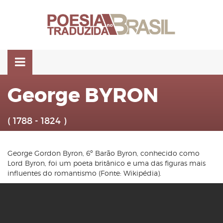
Pular
para
o
conteúdo
George BYRON
( 1788 - 1824 )
George Gordon Byron, 6º Barão Byron, conhecido como
Lord Byron, foi um poeta britânico e uma das figuras mais
influentes do romantismo (Fonte: Wikipédia).