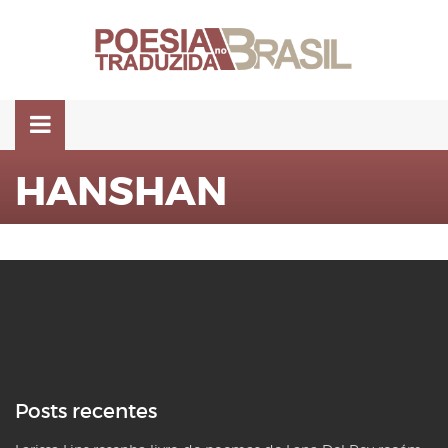
Pular
para
o
conteúdo
HANSHAN
Posts recentes