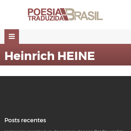
Pular
para
o
conteúdo
Heinrich HEINE
Posts recentes