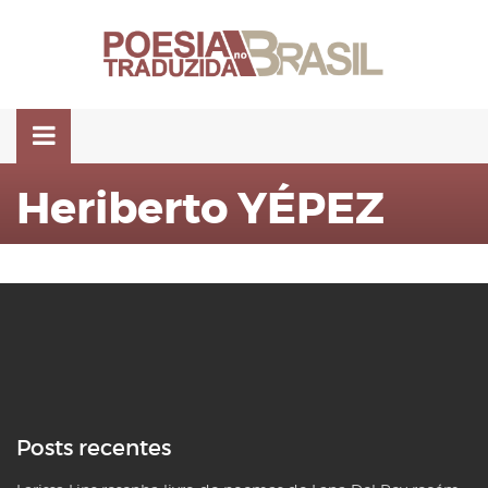
Pular
para
o
conteúdo
Heriberto YÉPEZ
Posts recentes