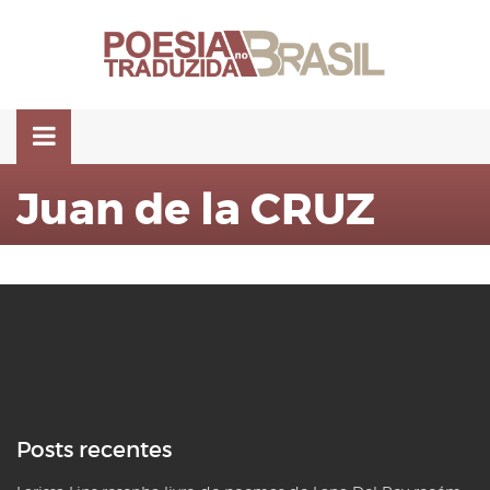
Pular
para
o
conteúdo
Juan de la CRUZ
Posts recentes