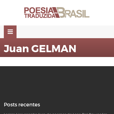
Pular
para
o
conteúdo
Juan GELMAN
Posts recentes