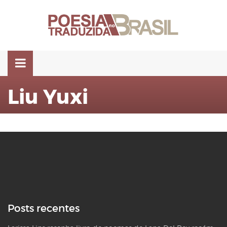
Pular
para
o
conteúdo
Liu Yuxi
Posts recentes