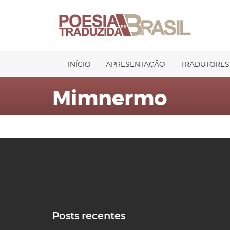
Pular
para
o
conteúdo
INÍCIO
APRESENTAÇÃO
TRADUTORES
Mimnermo
Posts recentes