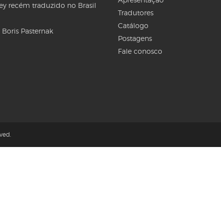
Rey recém traduzido no Brasil
Tradutores
Catálogo
 Boris Pasternak
Postagens
Fale conosco
ved.