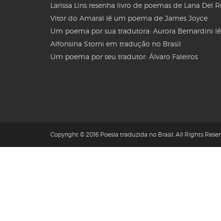
Larissa Lins resenha livro de poemas de Lana Del 
Vitor do Amaral lê um poema de James Joyce
Um poema por sua tradutora: Aurora Bernardini lê
Alfonsina Storni em tradução no Brasil
Um poema por seu tradutor: Álvaro Faleiros
Copyright © 2016 Poesia traduzida no Brasil. All Rights Reser