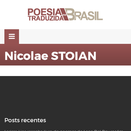
Pular
para
o
conteúdo
Nicolae STOIAN
Posts recentes