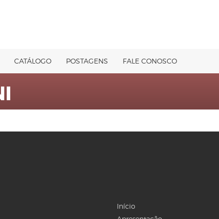
CATÁLOGO
POSTAGENS
FALE CONOSCO
NI
Início
Apresentação