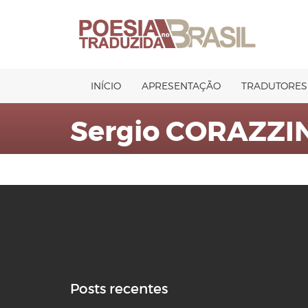
Pular
para
o
conteúdo
INÍCIO
APRESENTAÇÃO
TRADUTORES
Sergio CORAZZI
Posts recentes