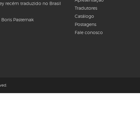
Rey recém traduzido no Brasil
Tradutores
Catálogo
 Boris Pasternak
Postagens
Fale conosco
ved.