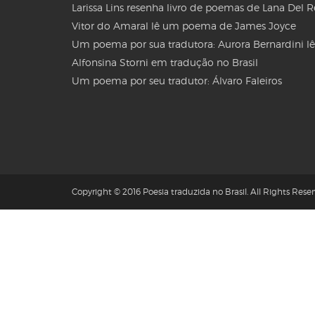
Larissa Lins resenha livro de poemas de Lana Del 
Vitor do Amaral lê um poema de James Joyce
Um poema por sua tradutora: Aurora Bernardini lê
Alfonsina Storni em tradução no Brasil
Um poema por seu tradutor: Álvaro Faleiros
Copyright © 2016 Poesia traduzida no Brasil. All Rights Reser