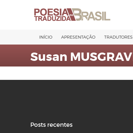
Pular
para
o
conteúdo
INÍCIO
APRESENTAÇÃO
TRADUTORES
Susan MUSGRAV
Posts recentes