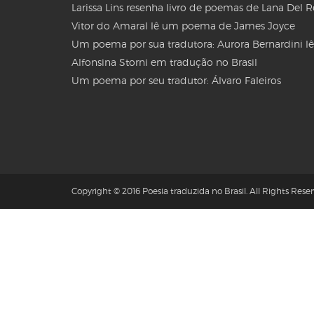
Larissa Lins resenha livro de poemas de Lana Del 
Vitor do Amaral lê um poema de James Joyce
Um poema por sua tradutora: Aurora Bernardini lê
Alfonsina Storni em tradução no Brasil
Um poema por seu tradutor: Álvaro Faleiros
Copyright © 2016 Poesia traduzida no Brasil. All Rights Reser