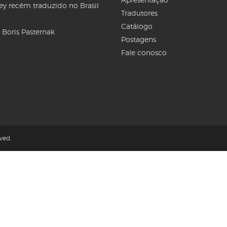
Rey recém traduzido no Brasil
Tradutores
Catálogo
 Boris Pasternak
Postagens
Fale conosco
ved.