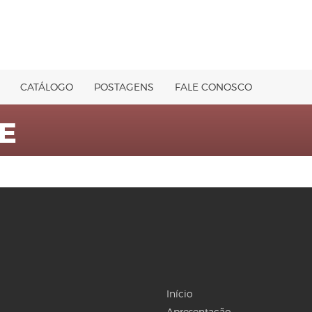
CATÁLOGO
POSTAGENS
FALE CONOSCO
E
Início
Apresentação