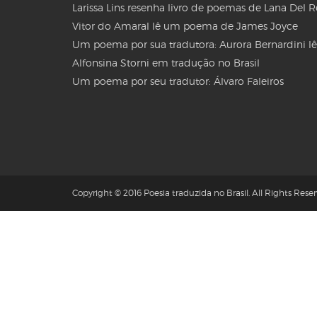
Larissa Lins resenha livro de poemas de Lana Del 
Vitor do Amaral lê um poema de James Joyce
Um poema por sua tradutora: Aurora Bernardini lê
Alfonsina Storni em tradução no Brasil
Um poema por seu tradutor: Álvaro Faleiros
Copyright © 2016 Poesia traduzida no Brasil. All Rights Reser