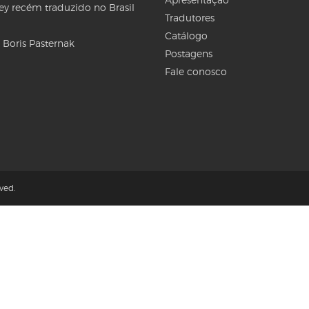
Rey recém traduzido no Brasil
Tradutores
Catálogo
 Boris Pasternak
Postagens
Fale conosco
ved.