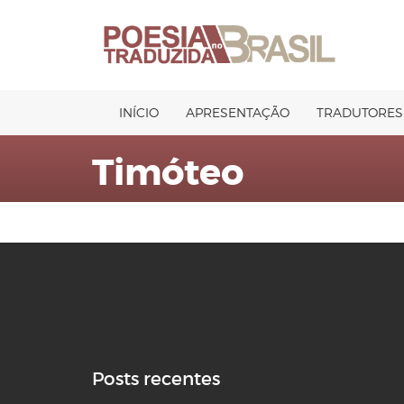
Pular
para
o
conteúdo
INÍCIO
APRESENTAÇÃO
TRADUTORES
Timóteo
Posts recentes