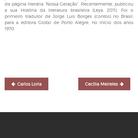
da página literária “Nossa Geração”. Recentemente, publicou
a sua História da literatura brasileira (Leya, 2011). Foi o
primeiro tradutor de Jorge Luis Borges (contos) no Brasil,
para a editora Globo de Porto Alegre, no início dos anos
1970.
Navegação
de
Post
Carlos Loria
Cecília Meireles