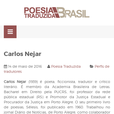
Pular
para
o
conteúdo
Carlos Nejar
14 de maio de 2016
Poesia Traduzida
Perfis de
tradutores
Carlos Nejar
(1939) é poeta, ficcionista, tradutor e crítico
literário. É membro da Academia Brasileira de Letras.
Bacharel em Direito pela PUCRS, foi professor da rede
pública estadual (RS) e Promotor da Justiça Estadual e
Procurador da Justiça em Porto Alegre. O seu primeiro livro
de poesias, Sélesis, foi publicado em 1960. Trabalhou no
jornal Diário de Notícias, de Porto Alegre, como colaborador