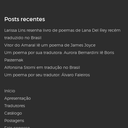
Posts recentes
Larissa Lins resenha livro de poemas de Lana Del Rey recém
traduzido no Brasil
Vitor do Amaral lê um poema de James Joyce
Um poema por sua tradutora: Aurora Bernardini lê Boris
Pasternak
Alfonsina Storni em tradução no Brasil
Um poema por seu tradutor: Álvaro Faleiros
Início
Apresentação
Tradutores
Catálogo
Postagens
Fale conosco