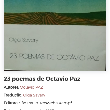
23 poemas de Octavio Paz
Autores:
Octavio PAZ
Tradução:
Olga Savary
Editora:
São Paulo: Roswitha Kempf