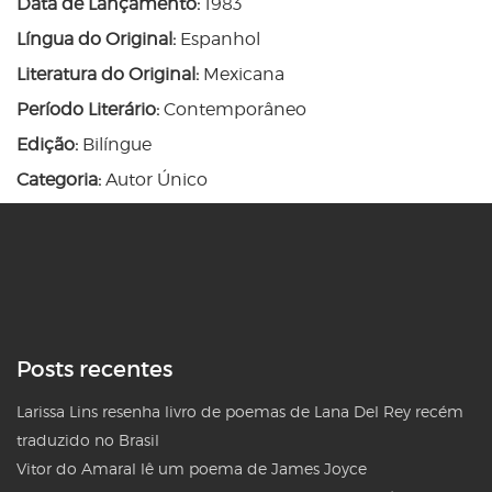
Data de Lançamento:
1983
Língua do Original:
Espanhol
Literatura do Original:
Mexicana
Período Literário:
Contemporâneo
Edição:
Bilíngue
Categoria:
Autor Único
Posts recentes
Larissa Lins resenha livro de poemas de Lana Del Rey recém
traduzido no Brasil
Vitor do Amaral lê um poema de James Joyce