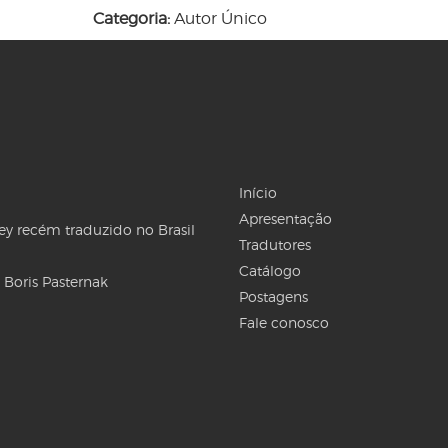
Categoria:
Autor Único
Início
Apresentação
Rey recém traduzido no Brasil
Tradutores
Catálogo
 Boris Pasternak
Postagens
Fale conosco