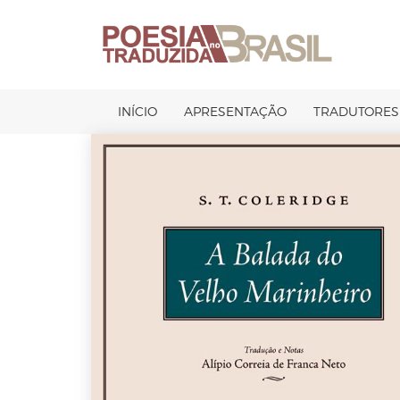
Pular
para
o
conteúdo
INÍCIO
APRESENTAÇÃO
TRADUTORES