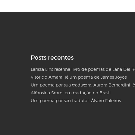
Posts recentes
Larissa Lins resenha livro de poemas de Lana Del 
Vitor do Amaral lê um poema de James Joyce
Um poema por sua tradutora: Aurora Bernardini lê
Alfonsina Storni em tradução no Brasil
Um poema por seu tradutor: Álvaro Faleiros