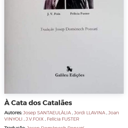
À Cata dos Catalães
Autores:
Josep SANTAEULÀLIA
,
Jordi LLAVINA
,
Joan
VINYOLI
,
J.V.FOIX
,
Felícia FUSTER