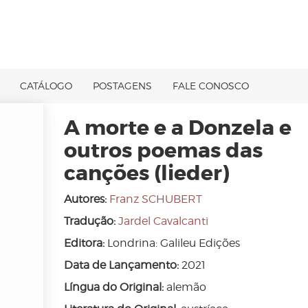
CATÁLOGO
POSTAGENS
FALE CONOSCO
A morte e a Donzela e
outros poemas das
canções (lieder)
Autores:
Franz SCHUBERT
Tradução:
Jardel Cavalcanti
Editora:
Londrina: Galileu Edições
Data de Lançamento:
2021
Língua do Original:
alemão