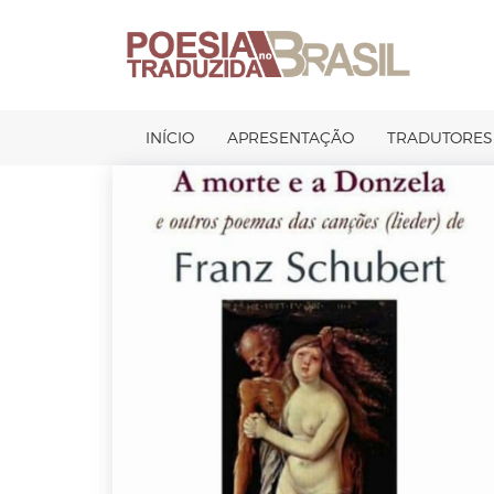
Pular
para
o
conteúdo
INÍCIO
APRESENTAÇÃO
TRADUTORES