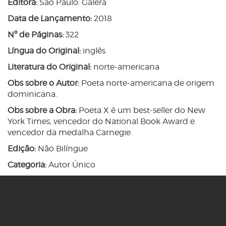
Editora:
São Paulo: Galera
Data de Lançamento:
2018
Nº de Páginas:
322
Língua do Original:
inglês
Literatura do Original:
norte-americana
Obs sobre o Autor:
Poeta norte-americana de origem
dominicana.
Obs sobre a Obra:
Poeta X é um best-seller do New
York Times, vencedor do National Book Award e
vencedor da medalha Carnegie.
Edição:
Não Bilíngue
Categoria:
Autor Único