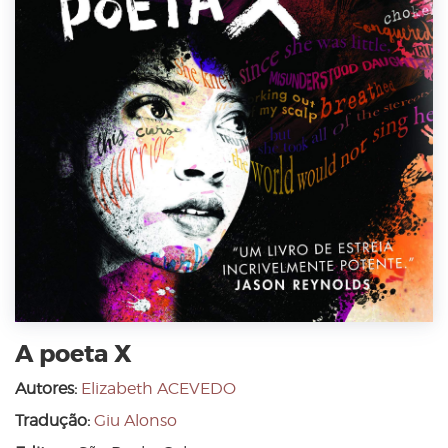
A poeta X
Autores:
Elizabeth ACEVEDO
Tradução:
Giu Alonso