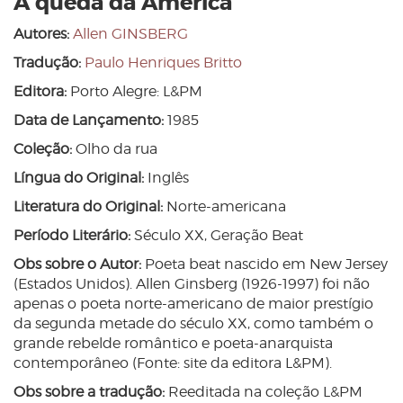
A queda da América
Autores:
Allen GINSBERG
Tradução:
Paulo Henriques Britto
Editora:
Porto Alegre: L&PM
Data de Lançamento:
1985
Coleção:
Olho da rua
Língua do Original:
Inglês
Literatura do Original:
Norte-americana
Período Literário:
Século XX, Geração Beat
Obs sobre o Autor:
Poeta beat nascido em New Jersey
(Estados Unidos). Allen Ginsberg (1926-1997) foi não
apenas o poeta norte-americano de maior prestígio
da segunda metade do século XX, como também o
grande rebelde romântico e poeta-anarquista
contemporâneo (Fonte: site da editora L&PM).
Obs sobre a tradução:
Reeditada na coleção L&PM