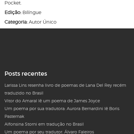
Pocket.
Edição:
Bilíngue
Categoria:
Autor Único
Posts recentes
Larissa Lins resenha livro de poemas de Lana Del Rey recém
traduzido no Brasil
Vitor do Amaral lê um poema de James Joyce
Um poema por sua tradutora: Aurora Bernardini lê Boris
Pasternak
Alfonsina Storni em tradução no Brasil
Um poema por seu tradutor: Álvaro Faleiros