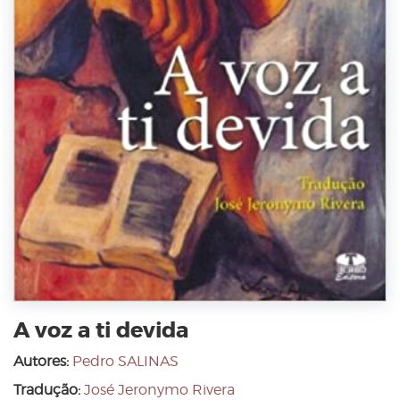
A voz a ti devida
Autores:
Pedro SALINAS
Tradução:
José Jeronymo Rivera