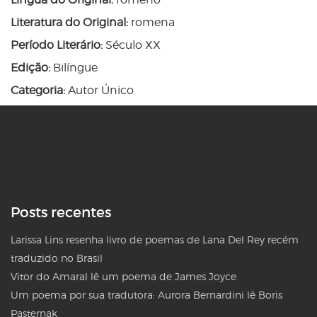
Literatura do Original:
romena
Período Literário:
Século XX
Edição:
Bilíngue
Categoria:
Autor Único
Posts recentes
Larissa Lins resenha livro de poemas de Lana Del Rey recém
traduzido no Brasil
Vitor do Amaral lê um poema de James Joyce
Um poema por sua tradutora: Aurora Bernardini lê Boris
Pasternak