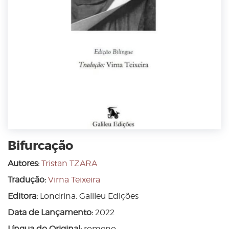
Bifurcação
Autores:
Tristan TZARA
Tradução:
Virna Teixeira
Editora:
Londrina: Galileu Edições
Data de Lançamento:
2022
Língua do Original:
romeno