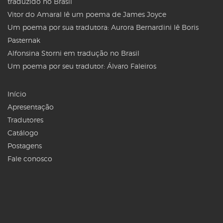
traduzido no Brasil
Vitor do Amaral lê um poema de James Joyce
Um poema por sua tradutora: Aurora Bernardini lê Boris
Pasternak
Alfonsina Storni em tradução no Brasil
Um poema por seu tradutor: Álvaro Faleiros
Início
Apresentação
Tradutores
Catálogo
Postagens
Fale conosco