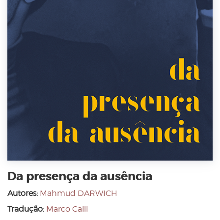
Da presença da ausência
Autores:
Mahmud DARWICH
Tradução:
Marco Calil