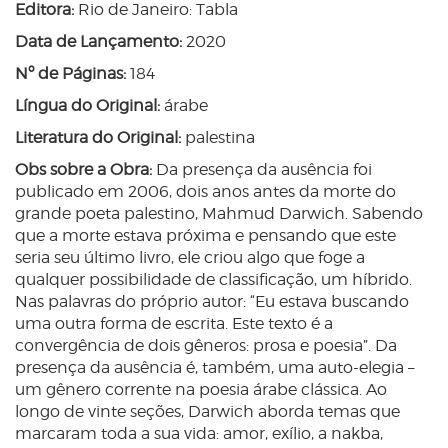
Editora:
Rio de Janeiro: Tabla
Data de Lançamento:
2020
Nº de Páginas:
184
Língua do Original:
árabe
Literatura do Original:
palestina
Obs sobre a Obra:
Da presença da ausência foi
publicado em 2006, dois anos antes da morte do
grande poeta palestino, Mahmud Darwich. Sabendo
que a morte estava próxima e pensando que este
seria seu último livro, ele criou algo que foge a
qualquer possibilidade de classificação, um híbrido.
Nas palavras do próprio autor: “Eu estava buscando
uma outra forma de escrita. Este texto é a
convergência de dois gêneros: prosa e poesia”. Da
presença da ausência é, também, uma auto-elegia –
um gênero corrente na poesia árabe clássica. Ao
longo de vinte seções, Darwich aborda temas que
marcaram toda a sua vida: amor, exílio, a nakba,