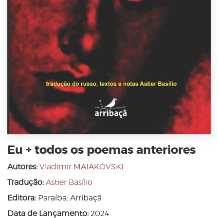
Eu + todos os poemas anteriores
Autores:
Vladímir MAIAKÓVSKI
Tradução:
Astier Basílio
Editora:
Paraíba: Arribaçã
Data de Lançamento:
2024