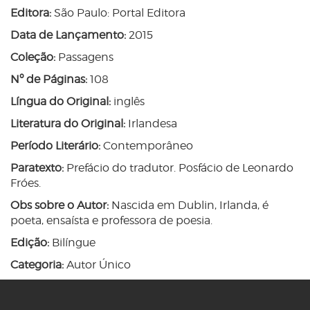
Editora:
São Paulo: Portal Editora
Data de Lançamento:
2015
Coleção:
Passagens
Nº de Páginas:
108
Língua do Original:
inglês
Literatura do Original:
Irlandesa
Período Literário:
Contemporâneo
Paratexto:
Prefácio do tradutor. Posfácio de Leonardo
Fróes.
Obs sobre o Autor:
Nascida em Dublin, Irlanda, é
poeta, ensaísta e professora de poesia.
Edição:
Bilíngue
Categoria:
Autor Único