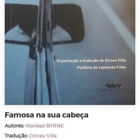
Famosa na sua cabeça
Autores:
Mairéad BYRNE
Tradução:
Dirceu Villa