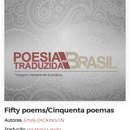
Fifty poems/Cinquenta poemas
Autores:
Emily DICKINSON
Tradução:
Isa Mara Lando