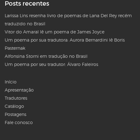
Posts recentes
Larissa Lins resenha livro de poemas de Lana Del Rey recém
traduzido no Brasil
Vitor do Amaral lê um poema de James Joyce
Um poema por sua tradutora: Aurora Bernardini lê Boris
Pasternak
Alfonsina Storni em tradução no Brasil
Um poema por seu tradutor: Álvaro Faleiros
Início
Apresentação
Tradutores
Catálogo
Postagens
Fale conosco