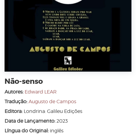
Não-senso
Autores:
Edward LEAR
Tradução:
Augusto de Campos
Editora:
Londrina: Galileu Edições
Data de Lançamento:
2023
Língua do Original:
inglês