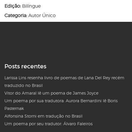
Edição:
Bilíngue
Categoria:
Autor Único
Posts recentes
Larissa Lins resenha livro de poemas de Lana Del Rey recém
traduzido no Brasil
Vitor do Amaral lê um poema de James Joyce
Um poema por sua tradutora: Aurora Bernardini lê Boris
Pasternak
Alfonsina Storni em tradução no Brasil
Um poema por seu tradutor: Álvaro Faleiros