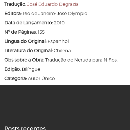
Tradução:
José Eduardo Degrazia
Editora:
Rio de Janeiro: José Olympio
Data de Lançamento:
2010
Nº de Páginas:
155
Língua do Original:
Espanhol
Literatura do Original:
Chilena
Obs sobre a Obra:
Tradução de Neruda para Niños.
Edição:
Bilíngue
Categoria:
Autor Único
Posts recentes