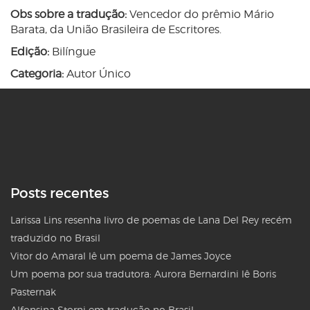
Obs sobre a tradução:
Vencedor do prêmio Mário
Barata, da União Brasileira de Escritores.
Edição:
Bilíngue
Categoria:
Autor Único
Posts recentes
Larissa Lins resenha livro de poemas de Lana Del Rey recém
traduzido no Brasil
Vitor do Amaral lê um poema de James Joyce
Um poema por sua tradutora: Aurora Bernardini lê Boris
Pasternak
Alfonsina Storni em tradução no Brasil