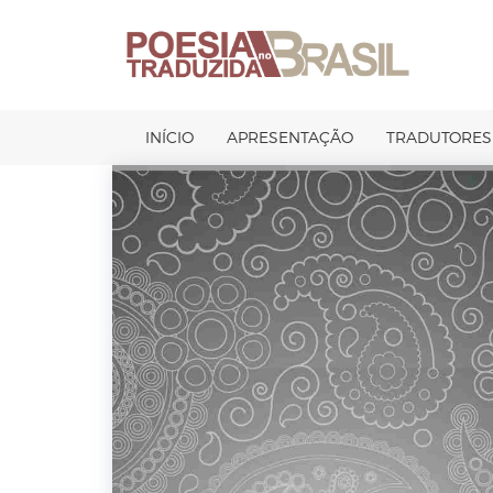
Pular
para
o
conteúdo
INÍCIO
APRESENTAÇÃO
TRADUTORES