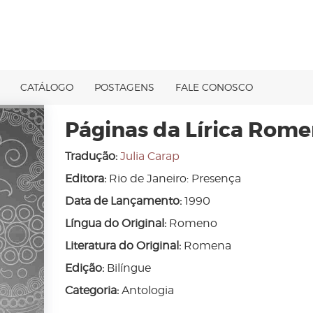
CATÁLOGO
POSTAGENS
FALE CONOSCO
Páginas da Lírica Rom
Tradução:
Julia Carap
Editora:
Rio de Janeiro: Presença
Data de Lançamento:
1990
Língua do Original:
Romeno
Literatura do Original:
Romena
Edição:
Bilíngue
Categoria:
Antologia