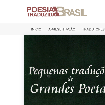
Pular
para
o
conteúdo
INÍCIO
APRESENTAÇÃO
TRADUTORES