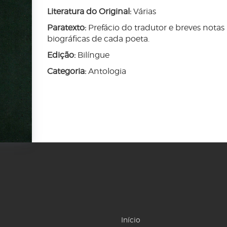
Literatura do Original:
Várias
Paratexto:
Prefácio do tradutor e breves notas
biográficas de cada poeta.
Edição:
Bilíngue
Categoria:
Antologia
Início