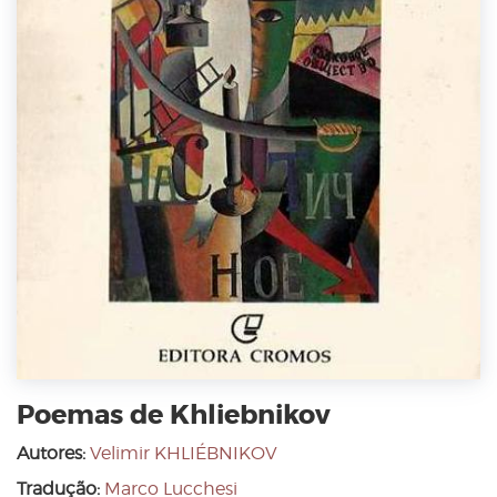
Poemas de Khliebnikov
Autores:
Velimir KHLIÉBNIKOV
Tradução:
Marco Lucchesi