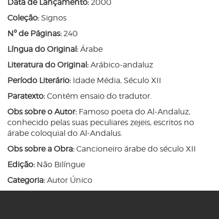
Data de Lançamento:
2000
Coleção:
Signos
Nº de Páginas:
240
Língua do Original:
Árabe
Literatura do Original:
Arábico-andaluz
Período Literário:
Idade Média, Século XII
Paratexto:
Contém ensaio do tradutor.
Obs sobre o Autor:
Famoso poeta do Al-Andaluz,
conhecido pelas suas peculiares zejeis, escritos no
árabe coloquial do Al-Andalus.
Obs sobre a Obra:
Cancioneiro árabe do século XII
Edição:
Não Bilíngue
Categoria:
Autor Único