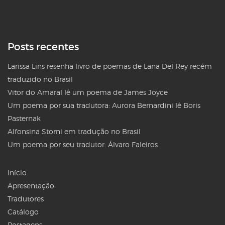
Posts recentes
Larissa Lins resenha livro de poemas de Lana Del Rey recém
traduzido no Brasil
Vitor do Amaral lê um poema de James Joyce
Um poema por sua tradutora: Aurora Bernardini lê Boris
Pasternak
Alfonsina Storni em tradução no Brasil
Um poema por seu tradutor: Álvaro Faleiros
Início
Apresentação
Tradutores
Catálogo
Postagens