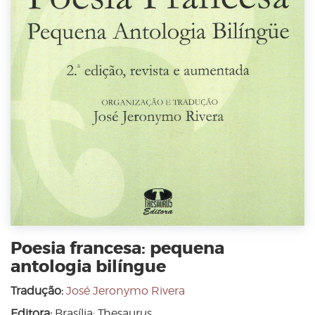
Poesia francesa: pequena
antologia bilíngue
Tradução:
José Jeronymo Rivera
Editora:
Brasília: Thesaurus