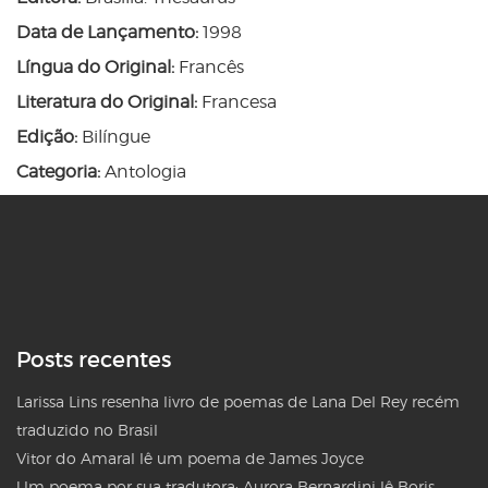
Data de Lançamento:
1998
Língua do Original:
Francês
Literatura do Original:
Francesa
Edição:
Bilíngue
Categoria:
Antologia
Posts recentes
Larissa Lins resenha livro de poemas de Lana Del Rey recém
traduzido no Brasil
Vitor do Amaral lê um poema de James Joyce
Um poema por sua tradutora: Aurora Bernardini lê Boris