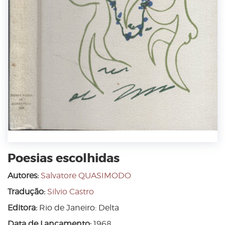
Poesias escolhidas
Autores:
Salvatore QUASIMODO
Tradução:
Silvio Castro
Editora:
Rio de Janeiro: Delta
Data de Lançamento:
1968