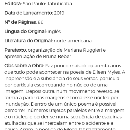
Editora:
São Paulo: Jabuticaba
Data de Lançamento:
2019
Nº de Páginas:
86
Língua do Original:
inglês
Literatura do Original:
norte-americana
Paratexto:
organização de Mariana Ruggieri e
apresentação de Bruna Beber
Obs sobre a Obra:
Faz pouco mais de quarenta anos
que tudo pode acontecer na poesia de Eileen Myles. A
inapreensão é a substância de seus versos, partícula
por partícula escorregando no núcleo de uma
imagem. Depois outra, num movimento reverso, se
forma a partir das margens e toma esse núcleo por
inundação. Dentro de um único poema é possível
percorrer inúmeros trajetos paralelos entre a margem
e o núcleo, e perder-se numa sequência de esquinas
atulhadas que se intercalam entre o acidente e a
pausa. Assim, a poética de Eileen faz revezamento