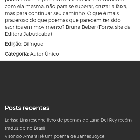
com ela mesma, não para se superar, cruzar a faixa,
mas para continuar seu caminho. O que é mais
prazeroso do que poemas que parecem ter sido
escritos em movimento? Bruna Beber (Fonte: site da
Editora Jabuticaba)
Edição:
Bilíngue
Categoria:
Autor Único
Posts recentes
Larissa Lins resenha livro de poemas de Lana Del Rey recém
traduzido no Brasil
Vitor do Amaral lê um poema de James Joyce