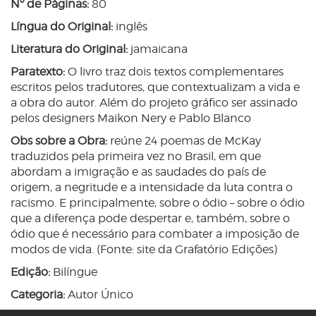
Nº de Páginas:
80
Língua do Original:
inglês
Literatura do Original:
jamaicana
Paratexto:
O livro traz dois textos complementares
escritos pelos tradutores, que contextualizam a vida e
a obra do autor. Além do projeto gráfico ser assinado
pelos designers Maikon Nery e Pablo Blanco
Obs sobre a Obra:
reúne 24 poemas de McKay
traduzidos pela primeira vez no Brasil, em que
abordam a imigração e as saudades do país de
origem, a negritude e a intensidade da luta contra o
racismo. E principalmente, sobre o ódio – sobre o ódio
que a diferença pode despertar e, também, sobre o
ódio que é necessário para combater a imposição de
modos de vida. (Fonte: site da Grafatório Edições)
Edição:
Bilíngue
Categoria:
Autor Único