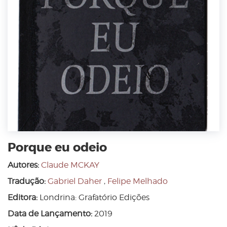
Porque eu odeio
Autores:
Claude MCKAY
Tradução:
Gabriel Daher
,
Felipe Melhado
Editora:
Londrina: Grafatório Edições
Data de Lançamento:
2019