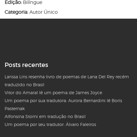
Edição:
Bilíngue
Categoria:
Autor Único
Posts recentes
Larissa Lins resenha livro de poemas de Lana Del Rey recém
traduzido no Brasil
Vitor do Amaral lê um poema de James Joyce
Um poema por sua tradutora: Aurora Bernardini lê Boris
Pasternak
Alfonsina Storni em tradução no Brasil
Um poema por seu tradutor: Álvaro Faleiros