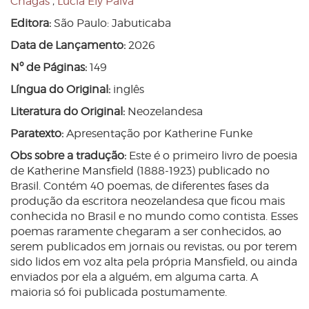
Chagas
,
Lúcia Ely Paiva
Editora:
São Paulo: Jabuticaba
Data de Lançamento:
2026
Nº de Páginas:
149
Língua do Original:
inglês
Literatura do Original:
Neozelandesa
Paratexto:
Apresentação por Katherine Funke
Obs sobre a tradução:
Este é o primeiro livro de poesia
de Katherine Mansfield (1888-1923) publicado no
Brasil. Contém 40 poemas, de diferentes fases da
produção da escritora neozelandesa que ficou mais
conhecida no Brasil e no mundo como contista. Esses
poemas raramente chegaram a ser conhecidos, ao
serem publicados em jornais ou revistas, ou por terem
sido lidos em voz alta pela própria Mansfield, ou ainda
enviados por ela a alguém, em alguma carta. A
maioria só foi publicada postumamente.