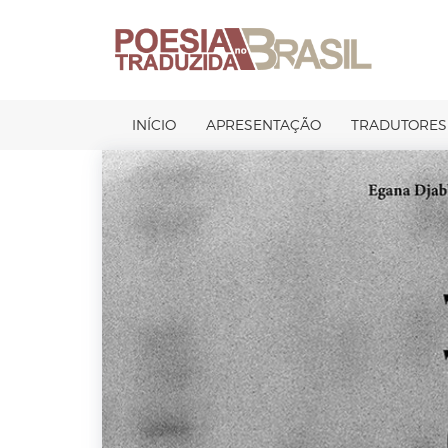
Pular
para
o
conteúdo
INÍCIO
APRESENTAÇÃO
TRADUTORES