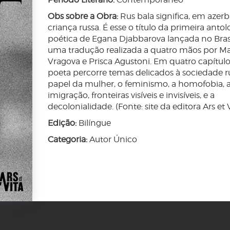
Obs sobre a Obra:
Rus bala significa, em azerb
criança russa. É esse o título da primeira antol
poética de Egana Djabbarova lançada no Bras
uma tradução realizada a quatro mãos por Ma
Vragova e Prisca Agustoni. Em quatro capítulo
poeta percorre temas delicados à sociedade ru
papel da mulher, o feminismo, a homofobia, 
imigração, fronteiras visíveis e invisíveis, e a
decolonialidade. (Fonte: site da editora Ars et V
Edição:
Bilíngue
Categoria:
Autor Único