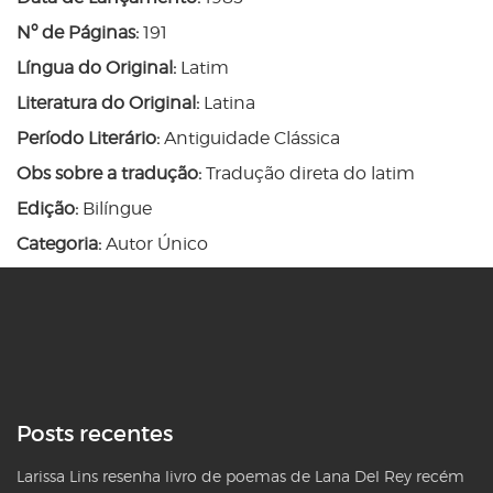
Nº de Páginas:
191
Língua do Original:
Latim
Literatura do Original:
Latina
Período Literário:
Antiguidade Clássica
Obs sobre a tradução:
Tradução direta do latim
Edição:
Bilíngue
Categoria:
Autor Único
Posts recentes
Larissa Lins resenha livro de poemas de Lana Del Rey recém