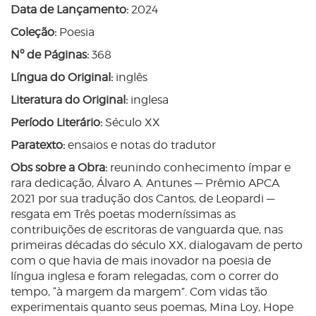
Data de Lançamento:
2024
Coleção:
Poesia
Nº de Páginas:
368
Língua do Original:
inglês
Literatura do Original:
inglesa
Período Literário:
Século XX
Paratexto:
ensaios e notas do tradutor
Obs sobre a Obra:
reunindo conhecimento ímpar e
rara dedicação, Álvaro A. Antunes — Prêmio APCA
2021 por sua tradução dos Cantos, de Leopardi —
resgata em Três poetas moderníssimas as
contribuições de escritoras de vanguarda que, nas
primeiras décadas do século XX, dialogavam de perto
com o que havia de mais inovador na poesia de
língua inglesa e foram relegadas, com o correr do
tempo, “à margem da margem”. Com vidas tão
experimentais quanto seus poemas, Mina Loy, Hope