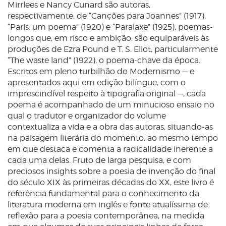
Mirrlees e Nancy Cunard são autoras,
respectivamente, de “Canções para Joannes” (1917),
“Paris: um poema” (1920) e “Paralaxe” (1925), poemas-
longos que, em risco e ambição, são equiparáveis às
produções de Ezra Pound e T. S. Eliot, particularmente
“The waste land” (1922), o poema-chave da época.
Escritos em pleno turbilhão do Modernismo — e
apresentados aqui em edição bilíngue, com o
imprescindível respeito à tipografia original —, cada
poema é acompanhado de um minucioso ensaio no
qual o tradutor e organizador do volume
contextualiza a vida e a obra das autoras, situando-as
na paisagem literária do momento, ao mesmo tempo
em que destaca e comenta a radicalidade inerente a
cada uma delas. Fruto de larga pesquisa, e com
preciosos insights sobre a poesia de invenção do final
do século XIX às primeiras décadas do XX, este livro é
referência fundamental para o conhecimento da
literatura moderna em inglês e fonte atualíssima de
reflexão para a poesia contemporânea, na medida